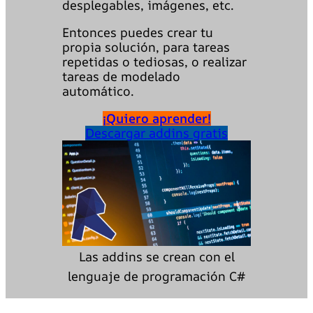
desplegables, imágenes, etc.
Entonces puedes crear tu
propia solución, para tareas
repetidas o tediosas, o realizar
tareas de modelado
automático.
¡Quiero aprender!
Descargar addins gratis
Las addins se crean con el
lenguaje de programación C#