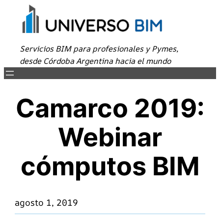
Saltar
al
contenido
Servicios BIM para profesionales y Pymes,
desde Córdoba Argentina hacia el mundo
Camarco 2019:
Webinar
cómputos BIM
agosto 1, 2019