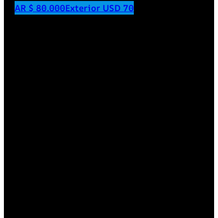
AR $ 80.000
Exterior USD 70