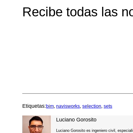
Recibe todas las 
Etiquetas:
bim
, 
navisworks
, 
selection
, 
sets
Luciano Gorosito
Luciano Gorosito es ingeniero civil, especia