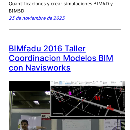
Quantificaciones y crear simulaciones BIM4D y
BIM5D
23 de noviembre de 2023
BIMfadu 2016 Taller
Coordinacion Modelos BIM
con Navisworks