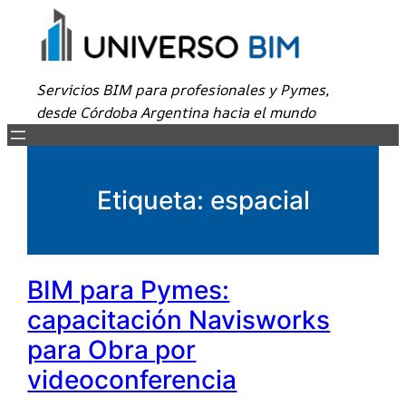
Servicios BIM para profesionales y Pymes,
desde Córdoba Argentina hacia el mundo
Etiqueta:
espacial
BIM para Pymes:
capacitación Navisworks
para Obra por
videoconferencia