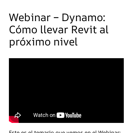
Webinar – Dynamo:
Cómo llevar Revit al
próximo nivel
Este es el temario que vemos en el Webinar: