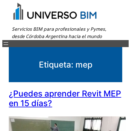
Servicios BIM para profesionales y Pymes,
desde Córdoba Argentina hacia el mundo
Etiqueta:
mep
¿Puedes aprender Revit MEP
en 15 días?