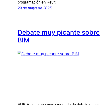
programación en Revit
29 de mayo de 2025
Debate muy picante sobre
BIM
EUBIM tiene una mesa redonda de debate que se