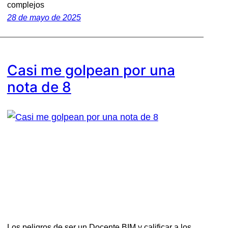
complejos
28 de mayo de 2025
Casi me golpean por una
nota de 8
Los peligros de ser un Docente BIM y calificar a los