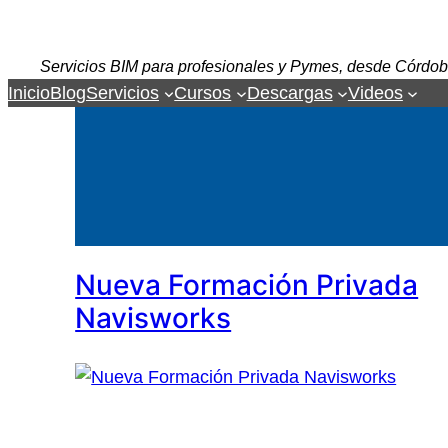
Servicios BIM para profesionales y Pymes, desde Córdob
Inicio
Blog
Servicios
Cursos
Descargas
Videos
Nueva Formación Privada
Navisworks