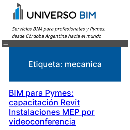
Servicios BIM para profesionales y Pymes,
desde Córdoba Argentina hacia el mundo
Etiqueta:
mecanica
BIM para Pymes:
capacitación Revit
Instalaciones MEP por
videoconferencia