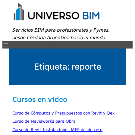
Servicios BIM para profesionales y Pymes,
desde Córdoba Argentina hacia el mundo
Etiqueta:
reporte
Cursos en video
Curso de Cómputos y Presupuestos con Revit y Qex
Curso de Navisworks para Obra
Curso de Revit Instalaciones MEP desde cero