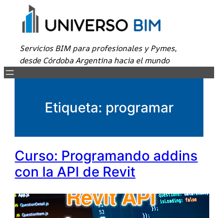
Servicios BIM para profesionales y Pymes,
desde Córdoba Argentina hacia el mundo
Etiqueta:
programar
Curso: Programando addins
con la API de Revit