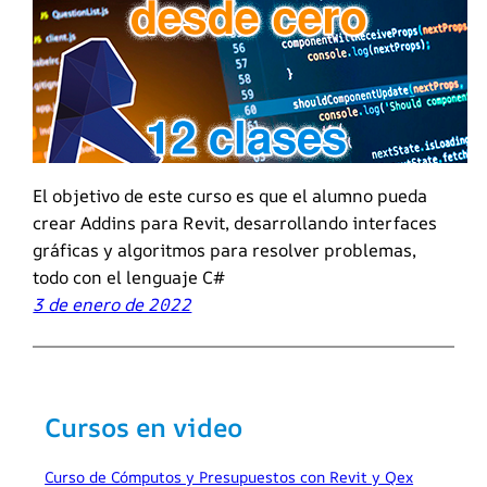
El objetivo de este curso es que el alumno pueda
crear Addins para Revit, desarrollando interfaces
gráficas y algoritmos para resolver problemas,
todo con el lenguaje C#
3 de enero de 2022
Cursos en video
Curso de Cómputos y Presupuestos con Revit y Qex